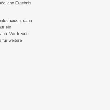
mögliche Ergebnis
entscheiden, dann
nur ein
kann. Wir freuen
 für weitere