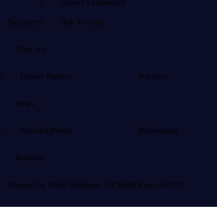
Unsere Leistungen
Startseite
Ihre Vorteile
Über uns
Unsere Partner
Karriere
News
Soziales/Presse
Referenzen
Kontakt
Designed by Mauk Webdesign. All Rights Reserved 2025