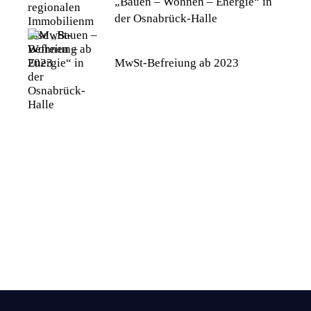
„Bauen – Wohnen – Energie“ in
der Osnabrück-Halle
MwSt-Befreiung ab 2023