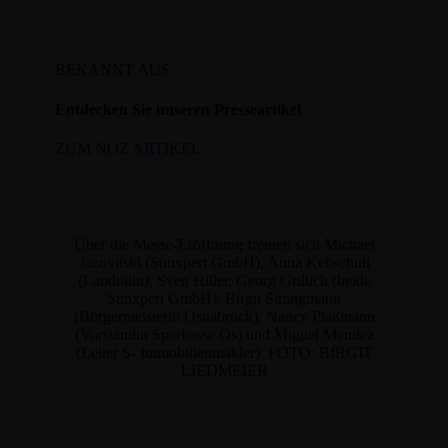
BEKANNT AUS
Entdecken Sie unseren Presseartikel
ZUM NOZ ARTIKEL
Über die Messe-Eröffnung freuten sich Michael
Jazovitski (Sunxpert GmbH), Anna Kebschull
(Landrätin), Sven Hiller, Georg Grillich (beide
Sunxpert GmbH), Birgit Strangmann
(Bürgermeisterin Osnabrück), Nancy Plaßmann
(Vorständin Sparkasse Os) und Miguel Mendez
(Leiter S- Immobilienmakler). FOTO: BIRGIT
LIEDMEIER