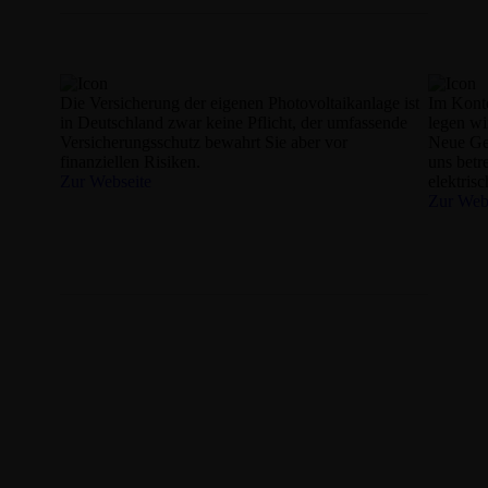
Die Versicherung der eigenen Photovoltaikanlage ist
Im Konte
in Deutschland zwar keine Pflicht, der umfassende
legen wi
Versicherungsschutz bewahrt Sie aber vor
Neue Ge
finanziellen Risiken.
uns betr
Zur Webseite
elektris
Zur Web