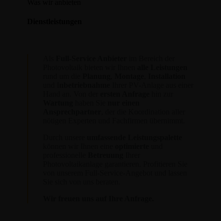
Was wir anbieten
Dienstleistungen
Als
Full-Service Anbieter
im Bereich der
Photovoltaik bieten wir Ihnen
alle Leistungen
rund um die
Planung
,
Montage
,
Installation
und I
nbetriebnahme
Ihrer PV-Anlage aus einer
Hand an. Von der
ersten Anfrage
hin zur
Wartung
haben Sie
nur einen
Ansprechpartner
, der die Koordination aller
nötigen Experten und Fachfirmen übernimmt.
Durch unsere
umfassende Leistungspalette
können wir Ihnen eine
optimierte
und
professionelle
Betreuung
Ihrer
Photovoltaikanlage garantieren. Profitieren Sie
von unserem Full-Service-Angebot und lassen
Sie sich von uns beraten.
Wir freuen uns auf Ihre Anfrage.