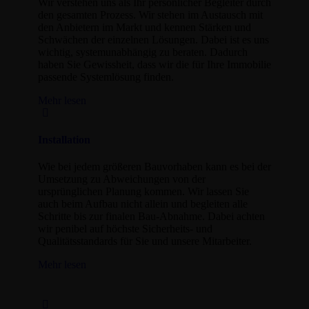
Wir verstehen uns als Ihr persönlicher Begleiter durch
den gesamten Prozess. Wir stehen im Austausch mit
den Anbietern im Markt und kennen Stärken und
Schwächen der einzelnen Lösungen. Dabei ist es uns
wichtig, systemunabhängig zu beraten. Dadurch
haben Sie Gewissheit, dass wir die für Ihre Immobilie
passende Systemlösung finden.
Mehr lesen
Installation
Wie bei jedem größeren Bauvorhaben kann es bei der
Umsetzung zu Abweichungen von der
ursprünglichen Planung kommen. Wir lassen Sie
auch beim Aufbau nicht allein und begleiten alle
Schritte bis zur finalen Bau-Abnahme. Dabei achten
wir penibel auf höchste Sicherheits- und
Qualitätsstandards für Sie und unsere Mitarbeiter.
Mehr lesen