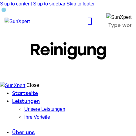
Skip to content
Skip to sidebar
Skip to footer
Reinigung
Close
Startseite
Leistungen
Unsere Leistungen
Ihre Vorteile
Über uns