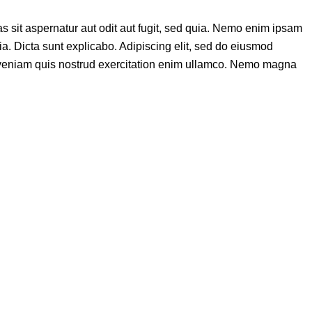
 sit aspernatur aut odit aut fugit, sed quia. Nemo enim ipsam
uia. Dicta sunt explicabo. Adipiscing elit, sed do eiusmod
d veniam quis nostrud exercitation enim ullamco. Nemo magna