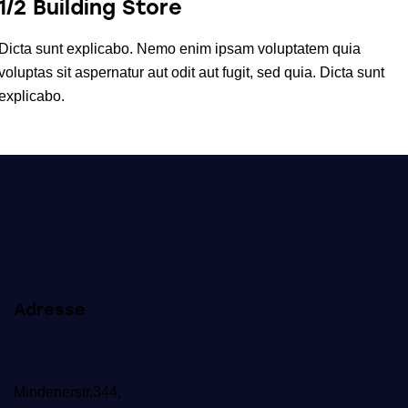
1/2 Building Store
Dicta sunt explicabo. Nemo enim ipsam voluptatem quia
voluptas sit aspernatur aut odit aut fugit, sed quia. Dicta sunt
explicabo.
Adresse
Mindenerstr.344,