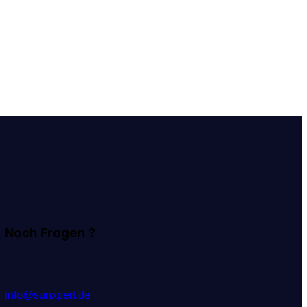
Noch Fragen ?
info@sunxpert.de