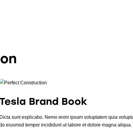
ion
Tesla Brand Book
Dicta sunt explicabo. Nemo enim ipsam voluptatem quia voluptas s
do eiusmod tempor incididunt ut labore et dolore magna aliqua.