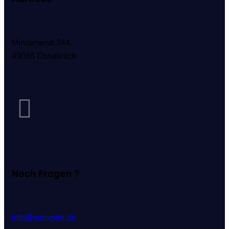
Mindenerstr.344,
49086 Osnabrück
Noch Fragen ?
info@sunxpert.de