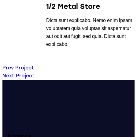
1/2 Metal Store
Dicta sunt explicabo. Nemo enim ipsam
voluptatem quia voluptas sit aspernatur
aut odit aut fugit, sed quia. Dicta sunt
explicabo.
Prev Project
Next Project
Adresse