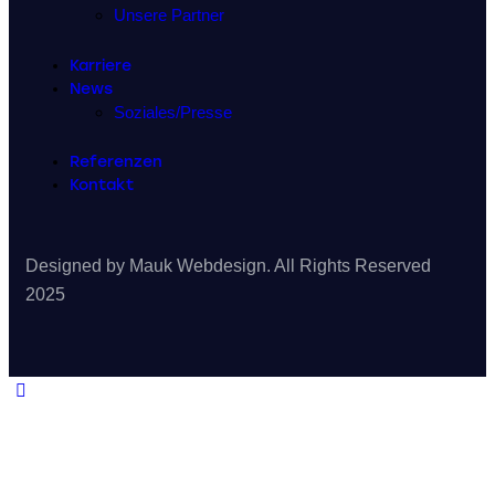
Unsere Partner
Karriere
News
Soziales/Presse
Referenzen
Kontakt
Designed by Mauk Webdesign. All Rights Reserved
2025